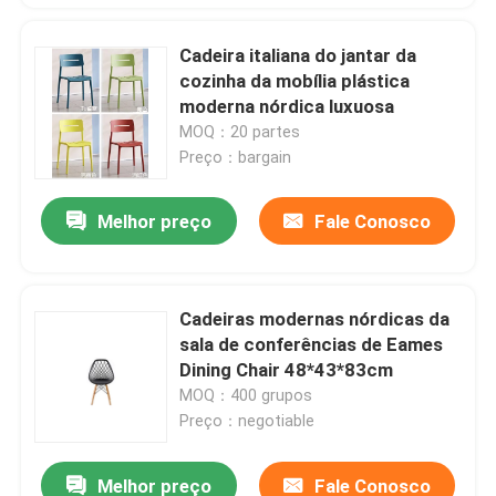
Cadeira italiana do jantar da
cozinha da mobília plástica
moderna nórdica luxuosa
MOQ：20 partes
Preço：bargain
Melhor preço
Fale Conosco
Cadeiras modernas nórdicas da
sala de conferências de Eames
Dining Chair 48*43*83cm
MOQ：400 grupos
Preço：negotiable
Melhor preço
Fale Conosco