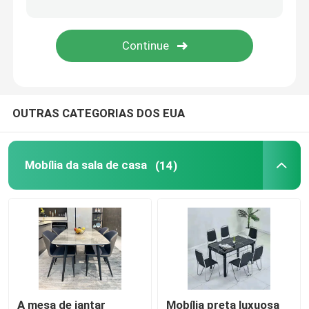
mesa de jantar de mármore do falso
Armário da tabela da tevê
OUTRAS CATEGORIAS DOS EUA
Mobília da sala de casa
(14)
A mesa de jantar
Mobília preta luxuosa