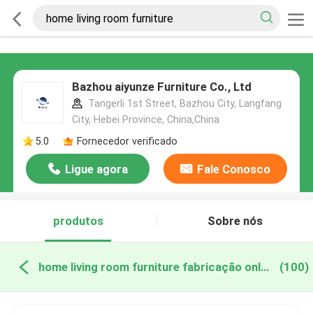
Bazhou aiyunze Furniture Co., Ltd
Tangerli 1st Street, Bazhou City, Langfang
City, Hebei Province, China,China
5.0
Fornecedor verificado
Ligue agora
Fale Conosco
produtos
Sobre nós
home living room furniture fabricação online
(100)