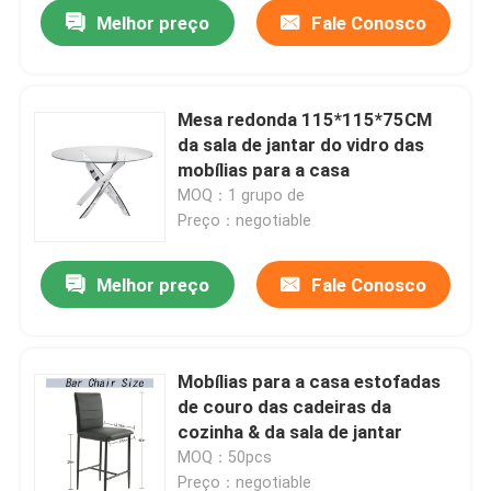
Melhor preço
Fale Conosco
Mesa redonda 115*115*75CM
da sala de jantar do vidro das
mobílias para a casa
MOQ：1 grupo de
Preço：negotiable
Melhor preço
Fale Conosco
Casa
Mobílias para a casa estofadas
de couro das cadeiras da
Produtos
cozinha & da sala de jantar
MOQ：50pcs
Sobre nós
Preço：negotiable