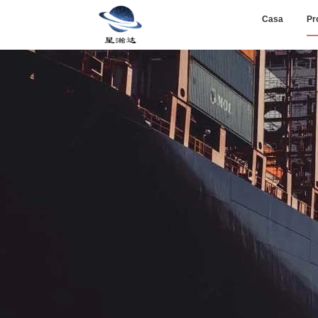
Casa
Pr