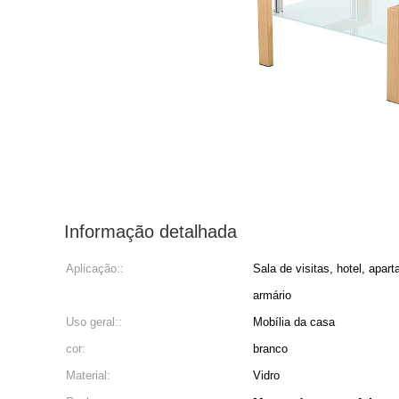
Informação detalhada
Aplicação::
Sala de visitas, hotel, apa
armário
Uso geral::
Mobília da casa
cor:
branco
Material:
Vidro