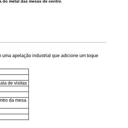
 do metal das mesas de centro
,
m uma apelação industrial que adicione um toque
la de visitas
entro da mesa