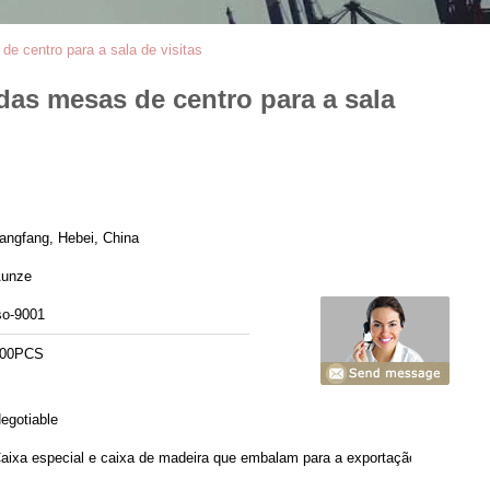
e centro para a sala de visitas
as mesas de centro para a sala
angfang, Hebei, China
unze
so-9001
00PCS
egotiable
aixa especial e caixa de madeira que embalam para a exportação