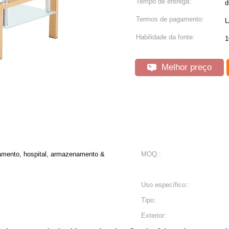
Tempo de entrega:
d
Termos de pagamento:
L
Habilidade da fonte:
1
Melhor preço
rtamento, hospital, armazenamento &
MOQ::
Uso específico::
Tipo:
Exterior: