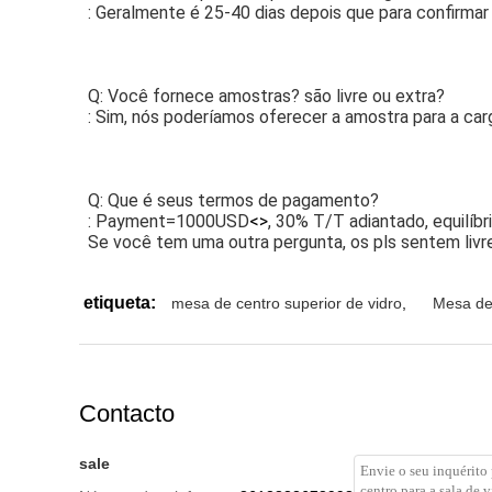
: Geralmente é 25-40 dias depois que para confirmar
Q: Você fornece amostras? são livre ou extra?
: Sim, nós poderíamos oferecer a amostra para a car
Q: Que é seus termos de pagamento?
: Payment=1000USD
<>
, 30% T/T adiantado, equilíbr
Se você tem uma outra pergunta, os pls sentem livr
etiqueta:
mesa de centro superior de vidro
,
Mesa de 
Contacto
sale