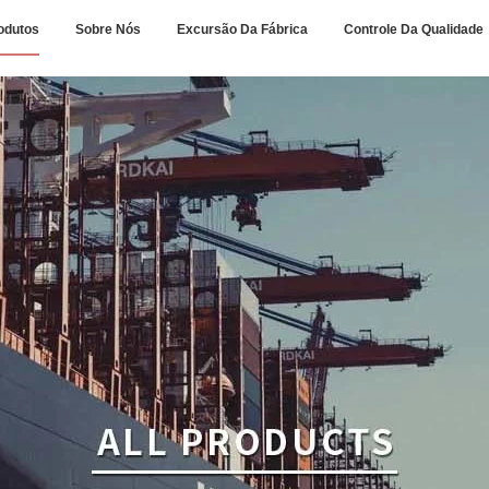
odutos
Sobre Nós
Excursão Da Fábrica
Controle Da Qualidade