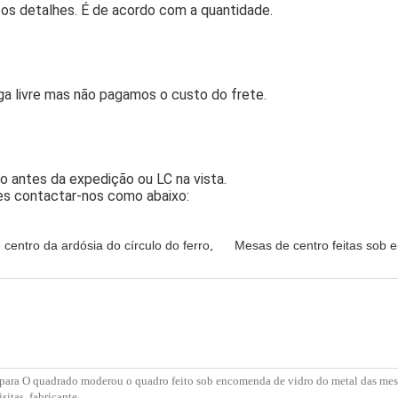
 os detalhes. É de acordo com a quantidade.
ga livre mas não pagamos o custo do frete.
io antes da expedição ou LC na vista.
es contactar-nos como abaixo:
centro da ardósia do círculo do ferro
,
Mesas de centro feitas sob