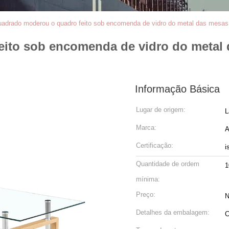
adrado moderou o quadro feito sob encomenda de vidro do metal das mesas d
ito sob encomenda de vidro do metal d
Informação Básica
Lugar de origem:
L
Marca:
A
Certificação:
i
Quantidade de ordem
1
mínima:
Preço:
N
Detalhes da embalagem:
C