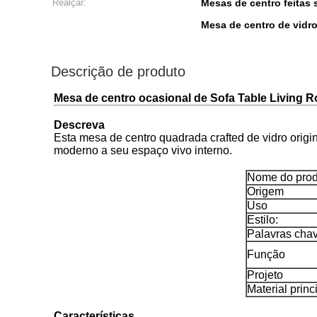
Realçar:
Mesas de centro feitas
Mesa de centro de vid
Descrição de produto
Mesa de centro ocasional de Sofa Table Living 
Descreva
Esta mesa de centro quadrada crafted de vidro orig
moderno a seu espaço vivo interno.
Nome do prod
Origem
Uso
Estilo:
Palavras cha
Função
Projeto
Material princ
Características