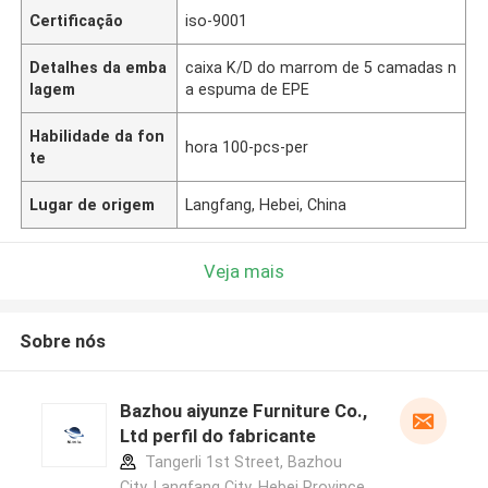
Certificação
iso-9001
Detalhes da emba
caixa K/D do marrom de 5 camadas n
lagem
a espuma de EPE
Habilidade da fon
hora 100-pcs-per
te
Lugar de origem
Langfang, Hebei, China
Veja mais
Sobre nós
Bazhou aiyunze Furniture Co.,
Ltd perfil do fabricante
Tangerli 1st Street, Bazhou
City, Langfang City, Hebei Province,