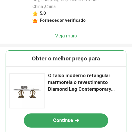
China ,China
5.0
Fornecedor verificado
Veja mais
Obter o melhor preço para
O falso moderno retangular
marmoreia o revestimento
Diamond Leg Contemporary
Style do ouro da mesa de jantar
Continue