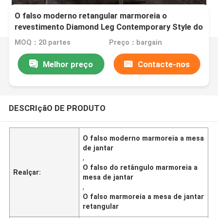
O falso moderno retangular marmoreia o
revestimento Diamond Leg Contemporary Style do
ouro da mesa de jantar
MOQ：20 partes
Preço：bargain
Melhor preço
Contacte-nos
DESCRIçãO DE PRODUTO
O falso moderno marmoreia a mesa
de jantar
,
O falso do retângulo marmoreia a
Realçar:
mesa de jantar
,
O falso marmoreia a mesa de jantar
retangular