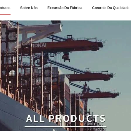
odutos
Sobre Nós
Excursão Da Fábrica
Controle Da Qualidade