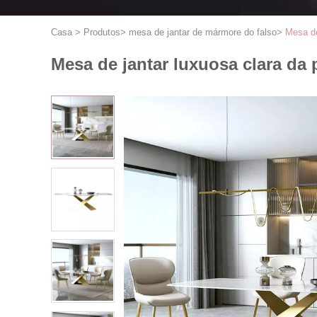
Casa
>
Produtos
>
mesa de jantar de mármore do falso
>
Mesa de
Mesa de jantar luxuosa clara da 