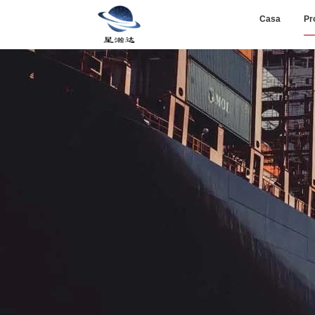
Casa
Pr